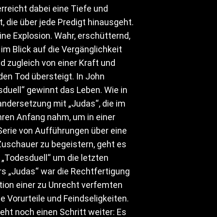
reicht dabei eine Tiefe und
t, die über jede Predigt hinausgeht.
eine Explosion. Wahr, erschütternd,
m Blick auf die Vergänglichkeit
 zugleich von einer Kraft und
den Tod übersteigt. In John
duell“ gewinnt das Leben. Wie in
andersetzung mit „Judas“, die im
hren Anfang nahm, um in einer
Serie von Aufführungen über eine
 Zuschauer zu begeistern, geht es
„Todesduell“ um die letzten
rs „Judas“ war die Rechtfertigung
tion einer zu Unrecht verfemten
le Vorurteile und Feindseligkeiten.
eht noch einen Schritt weiter: Es