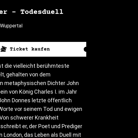
er – Todesduell
 Wuppertal
Ticket kaufen
st die vielleicht berühmteste
lt, gehalten von dem
n metaphysischen Dichter John
ein von König Charles I. im Jahr
John Donnes letzte öffentlich
orte vor seinem Tod und ewigen
Von schwerer Krankheit
schreibt er, der Poet und Prediger
in London, das Leben als Duell mit