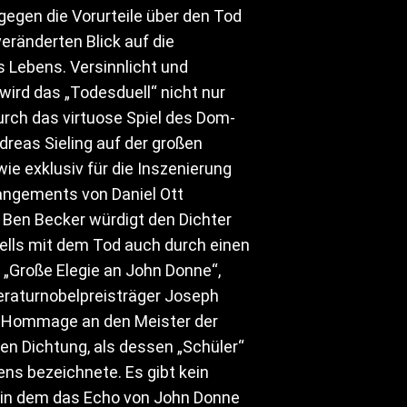
gegen die Vorurteile über den Tod
veränderten Blick auf die
 Lebens. Versinnlicht und
wird das „Todesduell“ nicht nur
urch das virtuose Spiel des Dom-
reas Sieling auf der großen
ie exklusiv für die Inszenierung
rangements von Daniel Ott
 Ben Becker würdigt den Dichter
ells mit dem Tod auch durch einen
 „Große Elegie an John Donne“,
eraturnobelpreisträger Joseph
 Hommage an den Meister der
n Dichtung, als dessen „Schüler“
bens bezeichnete. Es gibt kein
 in dem das Echo von John Donne