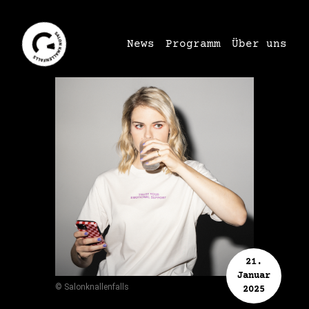
News
Programm
Über uns
21.
Januar
© Salonknallenfalls
2025