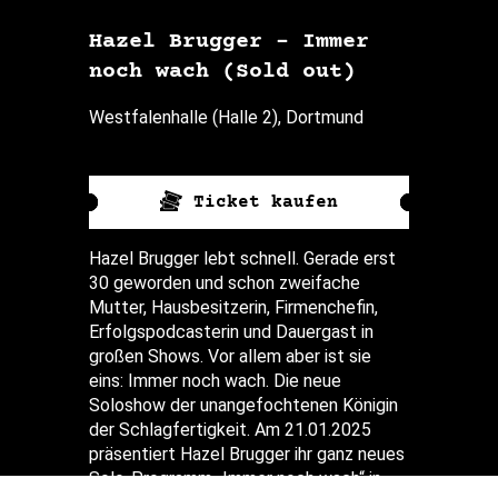
Hazel Brugger – Immer
noch wach (Sold out)
Westfalenhalle (Halle 2), Dortmund
Ticket kaufen
Hazel Brugger lebt schnell. Gerade erst
30 geworden und schon zweifache
Mutter, Hausbesitzerin, Firmenchefin,
Erfolgspodcasterin und Dauergast in
großen Shows. Vor allem aber ist sie
eins: Immer noch wach. Die neue
Soloshow der unangefochtenen Königin
der Schlagfertigkeit. Am 21.01.2025
präsentiert Hazel Brugger ihr ganz neues
Solo-Programm „Immer noch wach“ in