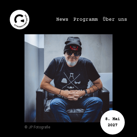
News
Programm
Über uns
8. Mai
2027
© JP Fotografie