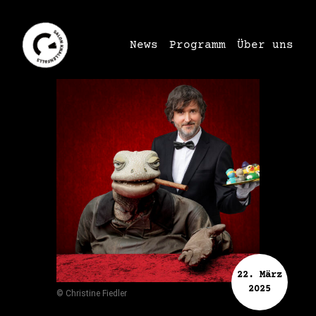
News
Programm
Über uns
22. März
2025
© Christine Fiedler