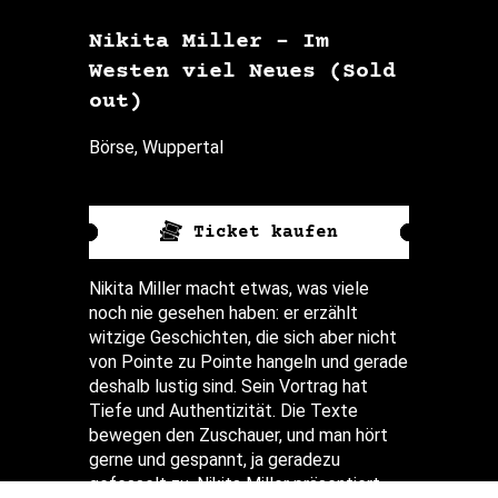
Nikita Miller – Im
Westen viel Neues (Sold
out)
Börse, Wuppertal
Ticket kaufen
Nikita Miller macht etwas, was viele
noch nie gesehen haben: er erzählt
witzige Geschichten, die sich aber nicht
von Pointe zu Pointe hangeln und gerade
deshalb lustig sind. Sein Vortrag hat
Tiefe und Authentizität. Die Texte
bewegen den Zuschauer, und man hört
gerne und gespannt, ja geradezu
gefesselt zu. Nikita Miller präsentiert