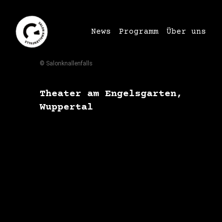
News
Programm
Über uns
© Salonknallenfalls
Theater am Engelsgarten,
Wuppertal